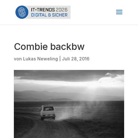
Combie backbw
von
Lukas Neweling
|
Juli 28, 2016