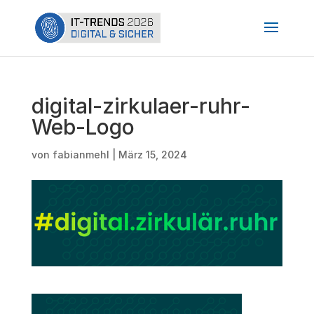
digital-zirkulaer-ruhr-
Web-Logo
von
fabianmehl
|
März 15, 2024