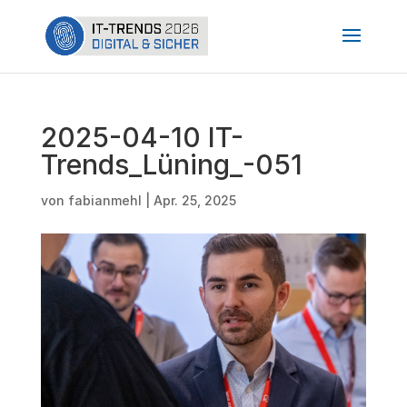
2025-04-10 IT-
Trends_Lüning_-051
von
fabianmehl
|
Apr. 25, 2025