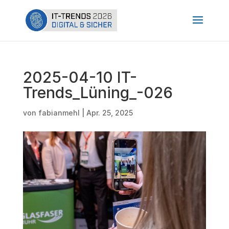
2025-04-10 IT-
Trends_Lüning_-026
von
fabianmehl
|
Apr. 25, 2025