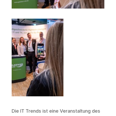
Die IT Trends ist eine Veranstaltung des