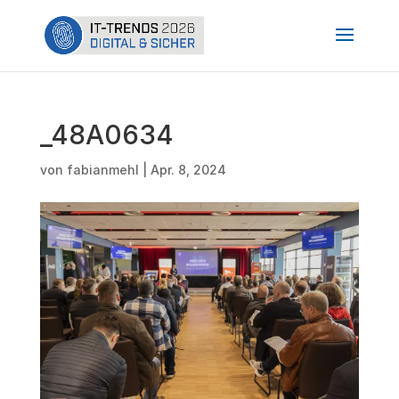
_48A0634
von
fabianmehl
|
Apr. 8, 2024