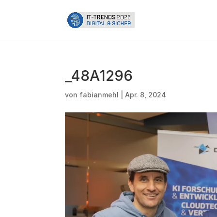
_48A1296
von
fabianmehl
|
Apr. 8, 2024