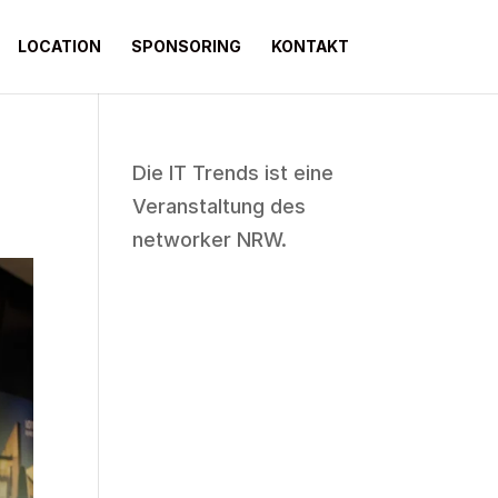
LOCATION
SPONSORING
KONTAKT
Die IT Trends ist eine
Veranstaltung des
networker NRW
.