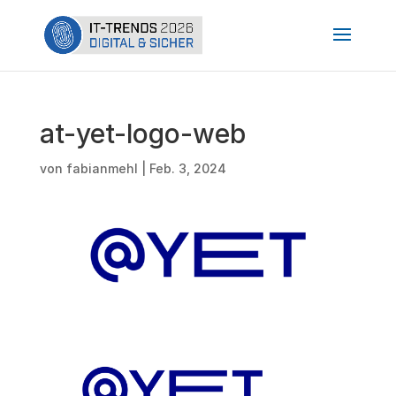
at-yet-logo-web
von
fabianmehl
|
Feb. 3, 2024