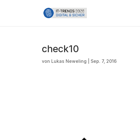
check10
von
Lukas Neweling
|
Sep. 7, 2016