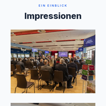
EIN EINBLICK
Impressionen