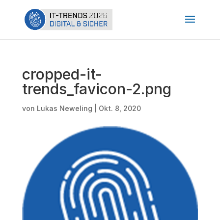
cropped-it-
trends_favicon-2.png
von
Lukas Neweling
|
Okt. 8, 2020