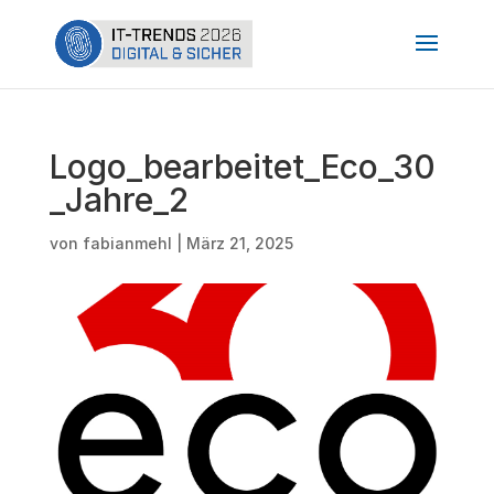
Logo_bearbeitet_Eco_30
_Jahre_2
von
fabianmehl
|
März 21, 2025