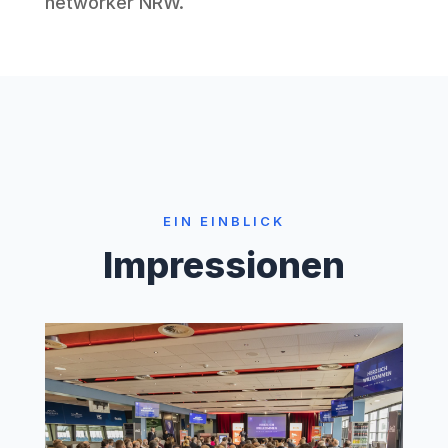
networker NRW
.
EIN EINBLICK
Impressionen