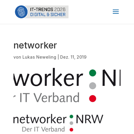
networker
von
Lukas Neweling
|
Dez. 11, 2019