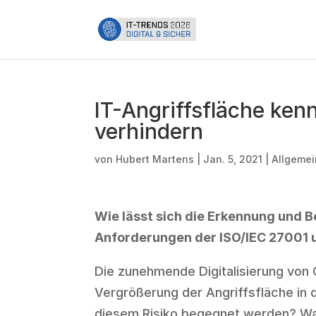
IT-Angriffsfläche ken
verhindern
von
Hubert Martens
|
Jan. 5, 2021
|
Allgemei
Wie lässt sich die Erkennung und
Anforderungen der ISO/IEC 27001
Die zunehmende Digitalisierung von
Vergrößerung der Angriffsfläche in 
diesem Risiko begegnet werden? Wa