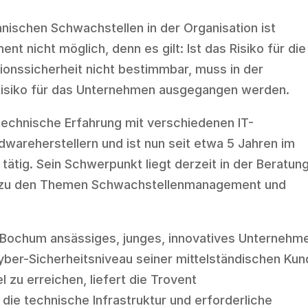
ischen Schwachstellen in der Organisation ist
nicht möglich, denn es gilt: Ist das Risiko für die 
tionssicherheit nicht bestimmbar, muss in der
isiko für das Unternehmen ausgegangen werden.
technische Erfahrung mit verschiedenen IT-
dwareherstellern und ist nun seit etwa 5 Jahren im
ätig. Sein Schwerpunkt liegt derzeit in der Beratun
 zu den Themen Schwachstellenmanagement und
in Bochum ansässiges, junges, innovatives Unternehm
Cyber-Sicherheitsniveau seiner mittelständischen Ku
l zu erreichen, liefert die Trovent
 die technische Infrastruktur und erforderliche