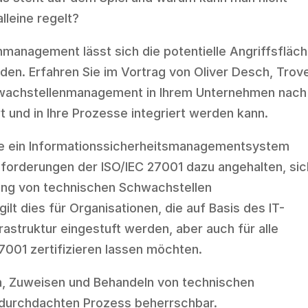
lleine regelt?
anagement lässt sich die potentielle Angriffsfläc
iden. Erfahren Sie im Vortrag von Oliver Desch, Trov
hwachstellenmanagement in Ihrem Unternehmen nach
 und in Ihre Prozesse integriert werden kann.
ie ein Informationssicherheitsmanagementsystem
forderungen der ISO/IEC 27001 dazu angehalten, sic
ung von technischen Schwachstellen
lt dies für Organisationen, die auf Basis des IT-
rastruktur eingestuft werden, aber auch für alle
7001 zertifizieren lassen möchten.
en, Zuweisen und Behandeln von technischen
 durchdachten Prozess beherrschbar.