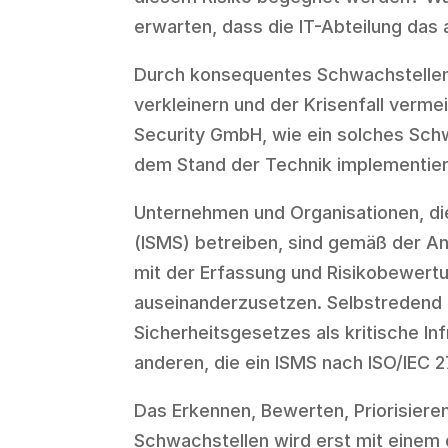
erwarten, dass die IT-Abteilung das a
Durch konsequentes Schwachstellenm
verkleinern und der Krisenfall verme
Security GmbH, wie ein solches Sc
dem Stand der Technik implementiert
Unternehmen und Organisationen, d
(ISMS) betreiben, sind gemäß der An
mit der Erfassung und Risikobewert
auseinanderzusetzen. Selbstredend gi
Sicherheitsgesetzes als kritische Inf
anderen, die ein ISMS nach ISO/IEC 2
Das Erkennen, Bewerten, Priorisier
Schwachstellen wird erst mit einem