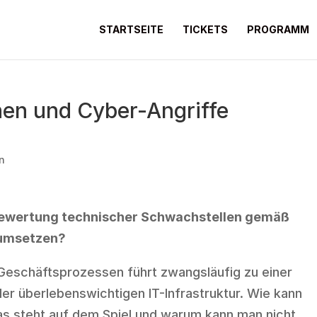
STARTSEITE
TICKETS
PROGRAMM
nen und Cyber-Angriffe
n
 Bewertung technischer Schwachstellen gemäß
 umsetzen?
 Geschäftsprozessen führt zwangsläufig zu einer
der überlebenswichtigen IT-Infrastruktur. Wie kann
s steht auf dem Spiel und warum kann man nicht